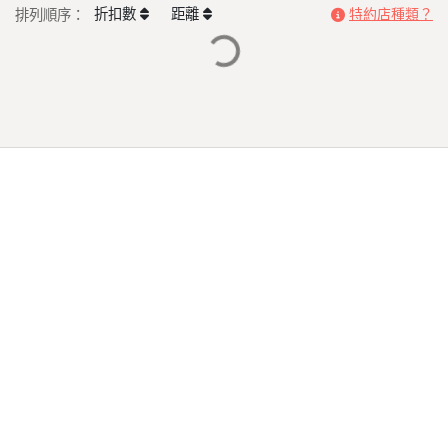
折扣數
距離
排列順序：
特約店種類？
Loading...