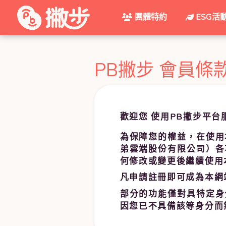
團體特約
ESG活
PB撇步 會員條
歡迎您 使用PB撇步平台
為保障您的權益，在使用
弟雲端股份有限公司）各
何修改或變更後繼續使用
凡申請註冊即可成為本網
部分的功能僅對具特定身
因您已不具備該等身分而