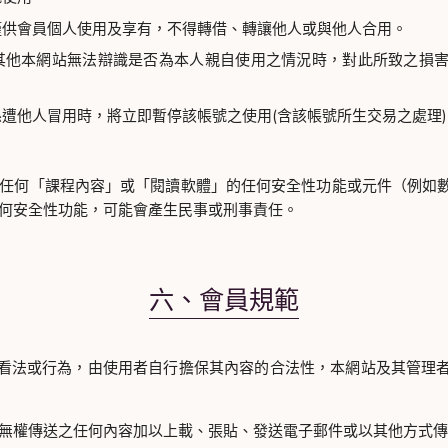
僅供會員個人使用及享有，不得轉借、轉讓他人或與他人合用。
其他本網站無法辯識是否為本人親自使用之情況時，對此所致之損
遭他人冒用時，將立即暫停該帳號之使用(含該帳號所生交易之處理)
任何「課程內容」或「閱讀軟體」的任何安全性功能或元件（例如
何安全性功能，可能會產生民事或刑事責任。
六、會員規範
看法或行為，由使用者自行擔保其內容的合法性，本網站及其管理
無權傳送之任何內容加以上載、張貼、發送電子郵件或以其他方式傳