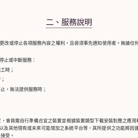
二、服務說明
更改或停止各項服務內容之權利，且毋須事先通知使用者。無論任
停止或中斷服務：
施工時；
時；
停止，無法提供服務時；
，會員需自行準備合宜之裝置並根據裝置類型下載安裝對應之應用程
平台、以及其他現有或未來可能增加之系統平台等，其所提供之功能將
及接受。