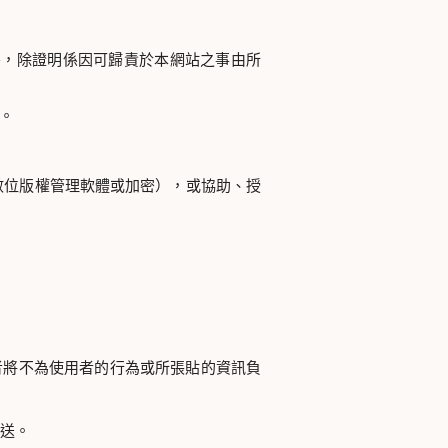
害，除證明係因可歸責於本網站之事由所
。
數位版權管理軟體或加密），或協助、授
者將不為使用者的行為或所張貼的資訊負
送。