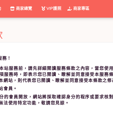
動
商家總覽
VIP護照
商家專區
款
服務！
本站服務前，請先詳細閱讀服務條款之內容，當您使
項服務時，即表示您已閱讀、瞭解並同意接受本服務
本網站，則代表您已閱讀、瞭解並同意接受本條款之修
站會員。
分的會員開放，網站將採取確認身分的程序或要求核
無法使用特定功能，敬請您見諒。