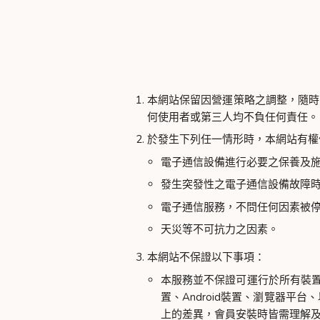
本網站保留因營運策略之調整，隨時
何使用者或第三人均不負任何責任。
於發生下列任一情形時，本網站有權
電子通信設備進行必要之保養及
發生突發性之電子通信設備故障
電子通信服務，不問任何因素被
天災等不可抗力之因素。
本網站不保證以下事項：
本服務並不保證可運行於所有裝置
置、Android裝置、瀏覽器
上的差異，會員安裝時皆需理解