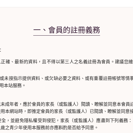
一、會員的註冊義務
：
人正確、最新的資料，且不得以第三人之名義註冊為會員。建議您
或未按指示提供資料、或欠缺必要之資料、或有重覆註冊帳號等情
用本站服務。
或未成年者，應於會員的家長（或監護人）閱讀、瞭解並同意本會員
使用本網站時，即推定會員的家長（或監護人）已閱讀、瞭解並同意
安全，並避免隱私權受到侵犯，家長（或監護人）應盡到下列義務：
八歲之青少年使用本服務前亦應斟酌是否給予同意。