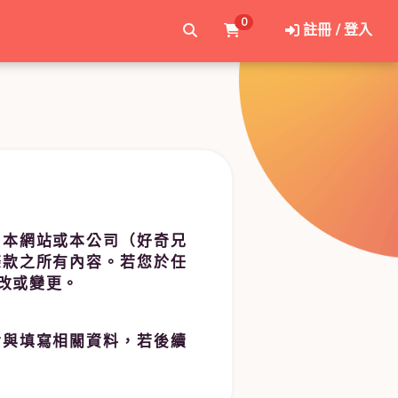
0
註冊 / 登入
用本網站或本公司（好奇兄
條款之所有內容。若您於任
改或變更。
對與填寫相關資料，若後續