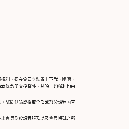
屬權利，得在會員之裝置上下載、閱讀、
除本條款明文授權外，其餘一切權利均由
具，試圖側錄或擷取全部或部分課程內容
終止會員對於課程服務以及會員帳號之所