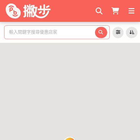
搜尋商家
輸入關鍵字搜尋優惠店家