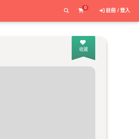
0
註冊 / 登入
收藏