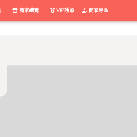
動
商家總覽
VIP護照
商家專區