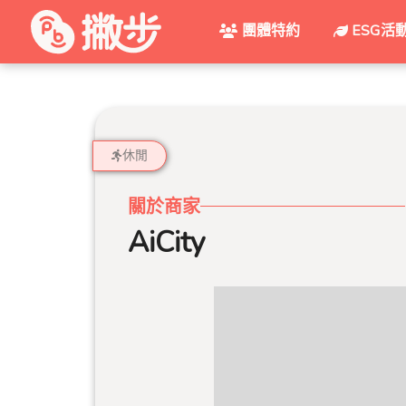
團體特約
ESG活
休閒
關於商家
AiCity