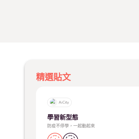
精選貼文
AiCity
學習新型態
防疫不停學，一起動起來